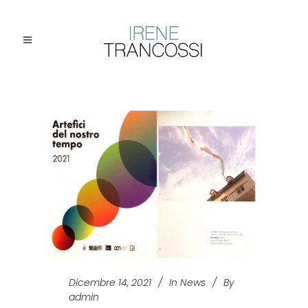
Dicembre 14, 2021
In
News
By
admin